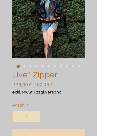
Live* Zipper
Standardpreis
Sale-
 179,00 € 
152,15 €
Preis
exkl. MwSt.
|
zzgl.Versand
Anzahl
*
In den Warenkorb